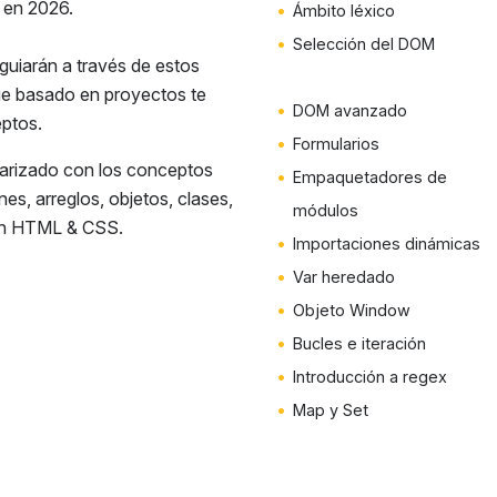
 en 2026.
Ámbito léxico
Selección del DOM
 guiarán a través de estos
e basado en proyectos te
DOM avanzado
eptos.
Formularios
iarizado con los conceptos
Empaquetadores de
es, arreglos, objetos, clases,
módulos
en
HTML & CSS
.
Importaciones dinámicas
Var heredado
Objeto Window
Bucles e iteración
Introducción a regex
Map y Set