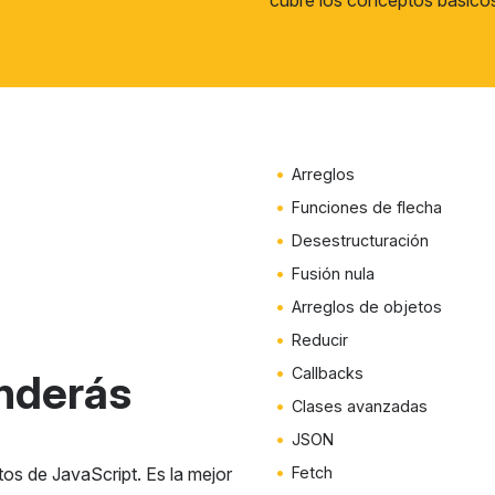
cubre los conceptos básico
Arreglos
Funciones de flecha
Desestructuración
Fusión nula
Arreglos de objetos
Reducir
Callbacks
nderás
Clases avanzadas
JSON
os de JavaScript. Es la mejor
Fetch