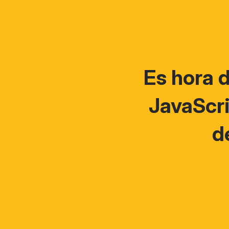
Es hora 
JavaScri
d