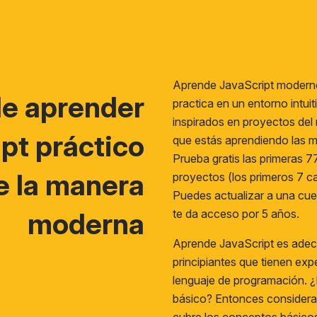
Aprende JavaScript modern
de aprender
practica en un entorno intui
inspirados en proyectos del
pt práctico
que estás aprendiendo las m
Prueba gratis las primeras 7
e la manera
proyectos (los primeros 7 ca
Puedes actualizar a una cu
te da acceso por 5 años.
moderna
Aprende JavaScript es adec
principiantes que tienen exp
lenguaje de programación. 
básico? Entonces consider