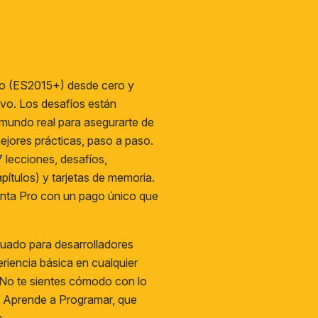
o (ES2015+) desde cero y
tivo. Los desafíos están
 mundo real para asegurarte de
ejores prácticas, paso a paso.
7 lecciones, desafíos,
pítulos) y tarjetas de memoria.
enta Pro con un pago único que
uado para desarrolladores
eriencia básica en cualquier
¿No te sientes cómodo con lo
a
Aprende a Programar
, que