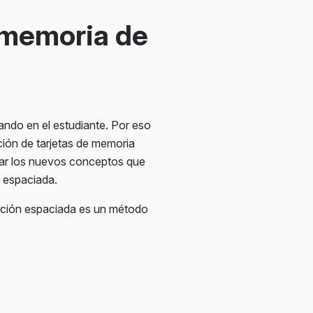
 memoria de
ndo en el estudiante. Por eso
ión de tarjetas de memoria
ar los nuevos conceptos que
n espaciada.
ición espaciada es un método