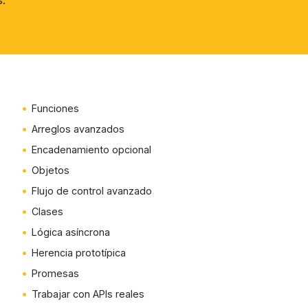
s.
Funciones
Arreglos avanzados
Encadenamiento opcional
Objetos
Flujo de control avanzado
Clases
Lógica asíncrona
Herencia prototípica
Promesas
Trabajar con APIs reales