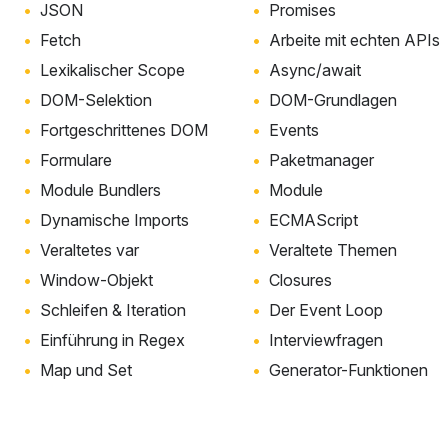
JSON
Promises
Fetch
Arbeite mit echten APIs
Lexikalischer Scope
Async/await
DOM-Selektion
DOM-Grundlagen
Fortgeschrittenes DOM
Events
Formulare
Paketmanager
Module Bundlers
Module
Dynamische Imports
ECMAScript
Veraltetes var
Veraltete Themen
Window-Objekt
Closures
Schleifen & Iteration
Der Event Loop
Einführung in Regex
Interviewfragen
Map und Set
Generator-Funktionen